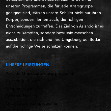
unseren Programmen, die für jede Altersgruppe
geeignet sind, stärken unsere Schüler nicht nur ihren
Körper, sondern lernen auch, die richtigen
Entscheidungen zu treffen. Das Ziel von Aslando ist es
nicht, zu kämpfen, sondern bewusste Menschen
auszubilden, die sich und ihre Umgebung bei Bedarf
auf die richtige Weise schützen können.
UNSERE LEISTUNGEN
Aslando Grundausbildungsprogramm
Aslando für Kinder
Gruppenkurse
Personal Training
Gewaltpräventionsprogramm
Aslando für Erwachsene und Frauen